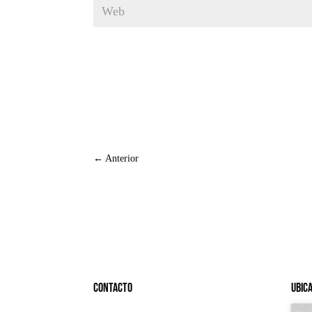
←
Anterior
Contacto
Ubic