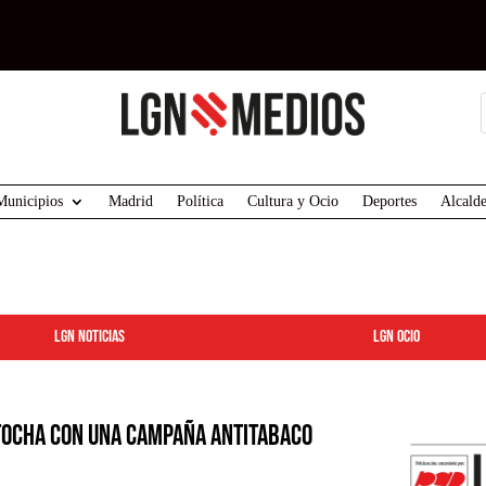
Municipios
Madrid
Política
Cultura y Ocio
Deportes
Alcalde
LGN Noticias
LGN ocio
tocha con una campaña antitabaco