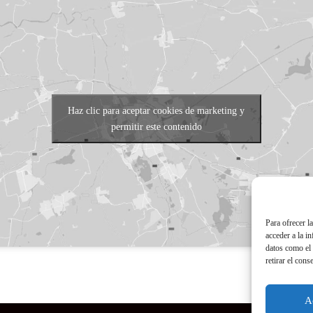
Haz clic para aceptar cookies de marketing y
permitir este contenido
Para ofrecer l
acceder a la i
datos como el 
retirar el cons
A