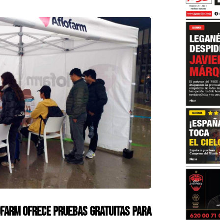
lofarm ofrece pruebas gratuitas para