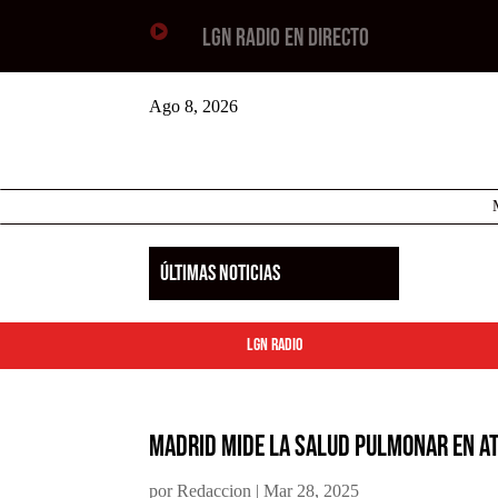

LGN RADIO EN DIRECTO
Ago 8, 2026
ÚLTIMAS NOTICIAS
LGN Radio
Madrid mide la salud pulmonar en A
por
Redaccion
|
Mar 28, 2025