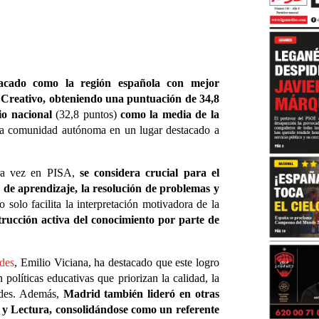
acado como la región española con mejor
Creativo, obteniendo una puntuación de 34,8
io nacional
(32,8 puntos)
como la media de la
la comunidad autónoma en un lugar destacado a
ra vez en PISA,
se considera crucial para el
d de aprendizaje, la resolución de problemas y
solo facilita la interpretación motivadora de la
rucción activa del conocimiento por parte de
des
, Emilio Viciana, ha destacado que este logro
políticas educativas que priorizan la calidad, la
ades. Además,
Madrid también lideró en otras
y Lectura, consolidándose como un referente