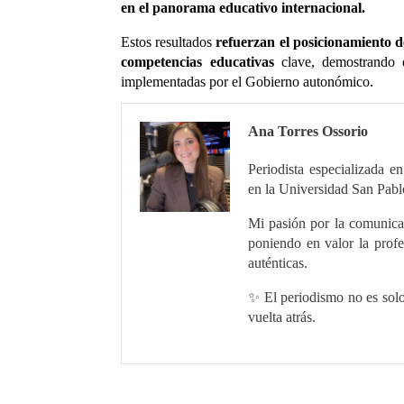
en el panorama educativo internacional.
Estos resultados
refuerzan el posicionamiento d
competencias educativas
clave, demostrando el
implementadas por el Gobierno autonómico.
Ana Torres Ossorio
Periodista especializada 
en la Universidad San Pab
Mi pasión por la comunicac
poniendo en valor la prof
auténticas.
✨ El periodismo no es solo
vuelta atrás.