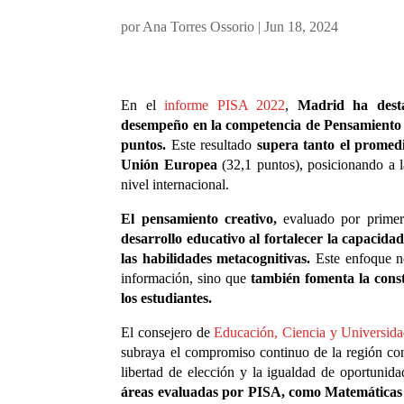
por
Ana Torres Ossorio
|
Jun 18, 2024
En el
informe PISA 2022
,
Madrid ha dest
desempeño en la competencia de Pensamiento 
puntos.
Este resultado
supera tanto el promed
Unión Europea
(32,1 puntos), posicionando a 
nivel internacional.
El pensamiento creativo,
evaluado por prime
desarrollo educativo al fortalecer la capacida
las habilidades metacognitivas.
Este enfoque no 
información, sino que
también fomenta la const
los estudiantes.
El consejero de
Educación, Ciencia y Universida
subraya el compromiso continuo de la región con 
libertad de elección y la igualdad de oportunid
áreas evaluadas por PISA, como Matemáticas 