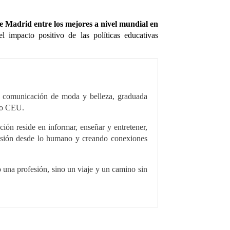
e Madrid entre los mejores a nivel mundial en
 impacto positivo de las políticas educativas
en comunicación de moda y belleza, graduada
lo CEU.
ión reside en informar, enseñar y entretener,
esión desde lo humano y creando conexiones
 una profesión, sino un viaje y un camino sin