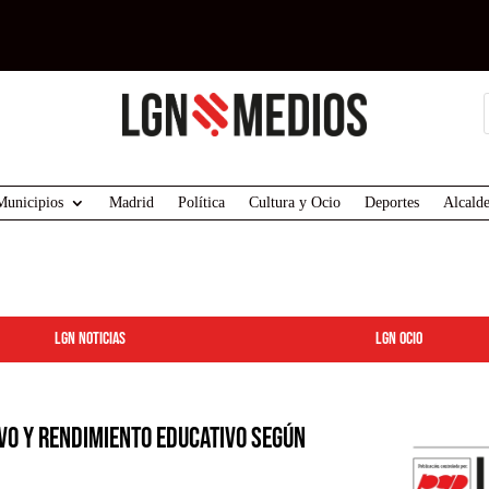
Municipios
Madrid
Política
Cultura y Ocio
Deportes
Alcalde
LGN Noticias
LGN ocio
vo y Rendimiento Educativo según