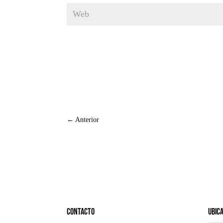
←
Anterior
Contacto
Ubic