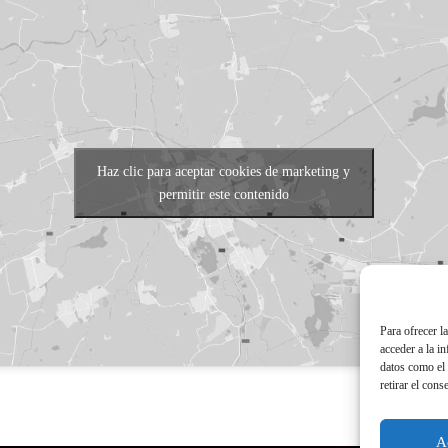
Haz clic para aceptar cookies de marketing y
permitir este contenido
Para ofrecer l
acceder a la i
datos como el 
retirar el cons
A