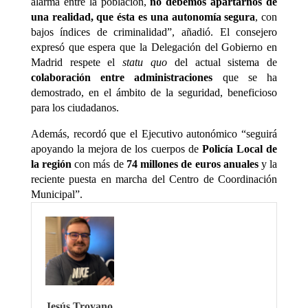
alarma entre la población,
no debemos apartarnos de
una realidad, que ésta es una autonomía segura
, con
bajos índices de criminalidad”, añadió. El consejero
expresó que espera que la Delegación del Gobierno en
Madrid respete el
statu quo
del actual sistema de
colaboración entre administraciones
que se ha
demostrado, en el ámbito de la seguridad, beneficioso
para los ciudadanos.
Además, recordó que el Ejecutivo autonómico “seguirá
apoyando la mejora de los cuerpos de
Policía Local de
la región
con más de
74 millones de euros anuales
y la
reciente puesta en marcha del Centro de Coordinación
Municipal”.
Jesús Troyano