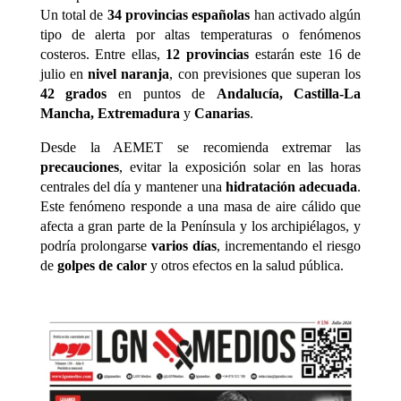
Un total de
34 provincias españolas
han activado algún
tipo de alerta por altas temperaturas o fenómenos
costeros. Entre ellas,
12 provincias
estarán este 16 de
julio en
nivel naranja
, con previsiones que superan los
42 grados
en puntos de
Andalucía, Castilla-La
Mancha, Extremadura
y
Canarias
.
Desde la AEMET se recomienda extremar las
precauciones
, evitar la exposición solar en las horas
centrales del día y mantener una
hidratación adecuada
.
Este fenómeno responde a una masa de aire cálido que
afecta a gran parte de la Península y los archipiélagos, y
podría prolongarse
varios días
, incrementando el riesgo
de
golpes de calor
y otros efectos en la salud pública.