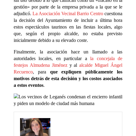
sin uso debido a lo que califican como un «fracaso en la
gestión» por parte de la empresa privada a la que se le
adjudicó.
La Asociación Vecinal Barrio Centro
cuestiona
la decisión del Ayuntamiento de incluir a última hora
estos espectáculos taurinos en las fiestas locales, algo
que, según el propio alcalde, no estaba previsto
inicialmente debido a su elevado coste.
Finalmente, la asociación hace un llamado a las
autoridades locales, en particular a
la concejala de
festejos Almudena Jiménez
y al
alcalde Miguel Ángel
Recuenco
, para
que expliquen públicamente los
motivos detrás de esta decisión y los costos asociados
a estos eventos
.