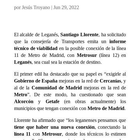
por
Jesús Troyano
|
Jun 29, 2022
El alcalde de Leganés,
Santiago Llorente
, ha solicitado
que la consejería de Transportes emita un
informe
técnico de viabilidad
en la posible conexión de la línea
11 de Metro de Madrid, con
Metrosur
(línea 12) en
Leganés
, sea cual sea la estación de destino.
El primer edil ha destacado que su papel es “exigirle al
Gobierno de España
mejoras en la red de
Cercanías
, y
al de la
Comunidad de Madrid
mejoras en la red de
Metro
”. De este modo, ha cuestionado que sean
Alcorcón
y
Getafe
(en obras actualmente) los
municipios que tengan conexión con
Metro de
Madrid
.
Llorente ha afirmado que “los leganenses pensamos que
tiene que haber una nueva conexión
, conectando la
línea 11
con
Metrosur
, donde los técnicos lo estimen