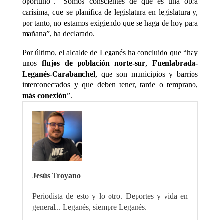
oportuno”. “Somos conscientes de que es una obra
carísima, que se planifica de legislatura en legislatura y,
por tanto, no estamos exigiendo que se haga de hoy para
mañana”, ha declarado.
Por último, el alcalde de Leganés ha concluido que “hay
unos
flujos de población norte-sur
,
Fuenlabrada-
Leganés-Carabanchel
, que son municipios y barrios
interconectados y que deben tener, tarde o temprano,
más conexión
”.
Jesús Troyano
Periodista de esto y lo otro. Deportes y vida en
general... Leganés, siempre Leganés.