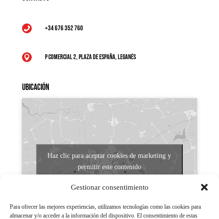
+34 676 352 760

P Comercial 2, Plaza de España, Leganés

Ubicación
Haz clic para aceptar cookies de marketing y
permitir este contenido
Gestionar consentimiento
Para ofrecer las mejores experiencias, utilizamos tecnologías como las cookies para
almacenar y/o acceder a la información del dispositivo. El consentimiento de estas