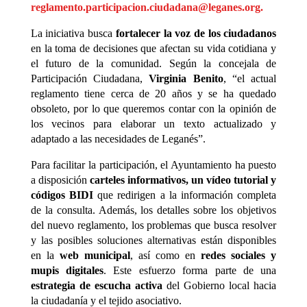
reglamento.participacion.ciudadana@leganes.org.
La iniciativa busca
fortalecer la voz de los ciudadanos
en la toma de decisiones que afectan su vida cotidiana y
el futuro de la comunidad. Según la concejala de
Participación Ciudadana,
Virginia Benito
, “el actual
reglamento tiene cerca de 20 años y se ha quedado
obsoleto, por lo que queremos contar con la opinión de
los vecinos para elaborar un texto actualizado y
adaptado a las necesidades de Leganés”.
Para facilitar la participación, el Ayuntamiento ha puesto
a disposición
carteles informativos, un vídeo tutorial y
códigos BIDI
que redirigen a la información completa
de la consulta. Además, los detalles sobre los objetivos
del nuevo reglamento, los problemas que busca resolver
y las posibles soluciones alternativas están disponibles
en la
web municipal
, así como en
redes sociales y
mupis digitales
. Este esfuerzo forma parte de una
estrategia de escucha activa
del Gobierno local hacia
la ciudadanía y el tejido asociativo.