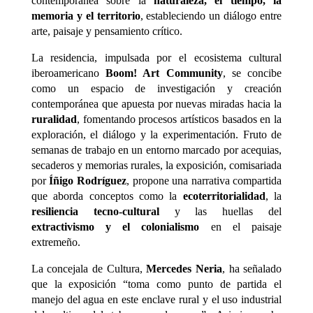
contemporánea sobre la
naturaleza, el tiempo, la
memoria y el territorio
, estableciendo un diálogo entre
arte, paisaje y pensamiento crítico.
La residencia, impulsada por el ecosistema cultural
iberoamericano
Boom! Art Community
, se concibe
como un espacio de investigación y creación
contemporánea que apuesta por nuevas miradas hacia la
ruralidad
, fomentando procesos artísticos basados en la
exploración, el diálogo y la experimentación. Fruto de
semanas de trabajo en un entorno marcado por acequias,
secaderos y memorias rurales, la exposición, comisariada
por
Íñigo Rodríguez
, propone una narrativa compartida
que aborda conceptos como la
ecoterritorialidad
, la
resiliencia tecno-cultural
y las huellas del
extractivismo y el colonialismo
en el paisaje
extremeño.
La concejala de Cultura,
Mercedes Neria
, ha señalado
que la exposición “toma como punto de partida el
manejo del agua en este enclave rural y el uso industrial