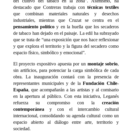
del cultivo del tabaco en la zona”. Asimismo, ha
destacado que Contreras trabaja con
técnicas textiles
que combinan materiales naturales y desechos
industriales, mientras que Cruzat se centra en el
pensamiento político
y en la huella que los secaderos
de tabaco han dejado en el paisaje. La edil ha subrayado
que se trata de “una exposición que nos hace reflexionar
y que explora el territorio y la figura del secadero como
espacio físico, simbólico y emocional”.
El proyecto expositivo apuesta por un
montaje sobrio
,
sin artificios, para potenciar la carga simbólica de cada
obra. La inauguración contará con la presencia de
representantes municipales y de la
Fundación Chile-
España
, que acompañarán a las artistas y al comisario
en la apertura al público. Con esta iniciativa, Leganés
refuerza su compromiso con la
creación
contemporánea
y con el intercambio cultural
internacional, consolidando su agenda cultural como un
espacio abierto al diálogo entre arte, territorio y
sociedad.