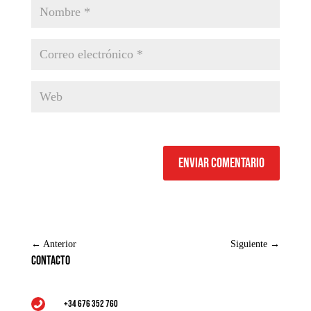
Enviar comentario
←
Anterior
Siguiente
→
Contacto
+34 676 352 760
