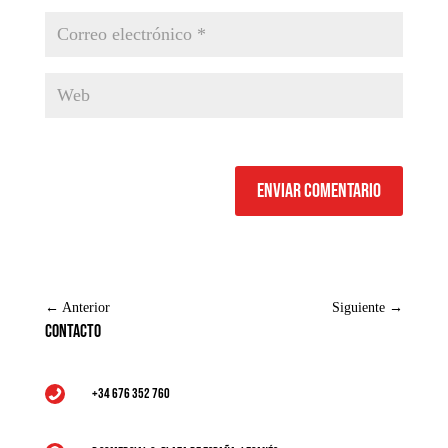
Enviar comentario
←
Anterior
Siguiente
→
Contacto
+34 676 352 760
