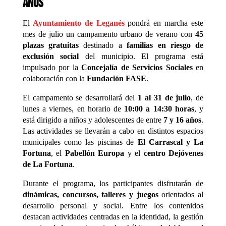
años
El
Ayuntamiento de
Leganés
pondrá en marcha este
mes de julio un campamento urbano de verano con
45
plazas gratuitas
destinado a
familias en riesgo de
exclusión social
del municipio. El programa está
impulsado por la
Concejalía de Servicios Sociales
en
colaboración con la
Fundación FASE
.
El campamento se desarrollará del
1 al 31 de julio
, de
lunes a viernes, en horario de
10:00 a 14:30 horas
, y
está dirigido a niños y adolescentes de entre
7 y 16 años
.
Las actividades se llevarán a cabo en distintos espacios
municipales como las piscinas de
El Carrascal y La
Fortuna
, el
Pabellón Europa
y el
centro Dejóvenes
de La Fortuna
.
Durante el programa, los participantes disfrutarán de
dinámicas, concursos, talleres y juegos
orientados al
desarrollo personal y social. Entre los contenidos
destacan actividades centradas en la identidad, la gestión