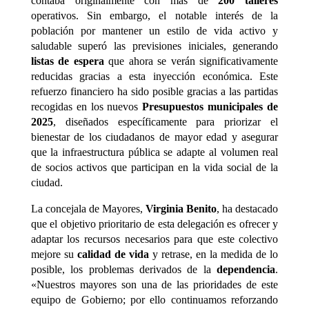
contaba originalmente con más de
200 talleres
operativos. Sin embargo, el notable interés de la
población por mantener un estilo de vida activo y
saludable superó las previsiones iniciales, generando
listas de espera
que ahora se verán significativamente
reducidas gracias a esta inyección económica. Este
refuerzo financiero ha sido posible gracias a las partidas
recogidas en los nuevos
Presupuestos municipales de
2025
, diseñados específicamente para priorizar el
bienestar de los ciudadanos de mayor edad y asegurar
que la infraestructura pública se adapte al volumen real
de socios activos que participan en la vida social de la
ciudad.
La concejala de Mayores,
Virginia Benito
, ha destacado
que el objetivo prioritario de esta delegación es ofrecer y
adaptar los recursos necesarios para que este colectivo
mejore su
calidad de vida
y retrase, en la medida de lo
posible, los problemas derivados de la
dependencia
.
«Nuestros mayores son una de las prioridades de este
equipo de Gobierno; por ello continuamos reforzando