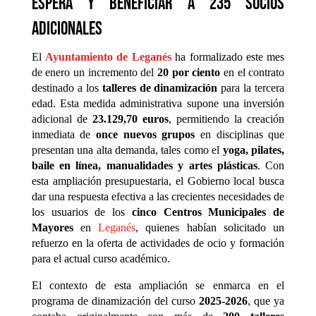
espera y beneficiar a 235 socios
adicionales
El
Ayuntamiento de Leganés
ha formalizado este mes
de enero un incremento del
20 por ciento
en el contrato
destinado a los
talleres de dinamización
para la tercera
edad. Esta medida administrativa supone una inversión
adicional de
23.129,70 euros
, permitiendo la creación
inmediata de
once nuevos grupos
en disciplinas que
presentan una alta demanda, tales como el
yoga, pilates,
baile en línea, manualidades y artes plásticas
. Con
esta ampliación presupuestaria, el Gobierno local busca
dar una respuesta efectiva a las crecientes necesidades de
los usuarios de los
cinco Centros Municipales de
Mayores
en
Leganés
, quienes habían solicitado un
refuerzo en la oferta de actividades de ocio y formación
para el actual curso académico.
El contexto de esta ampliación se enmarca en el
programa de dinamización del curso
2025-2026
, que ya