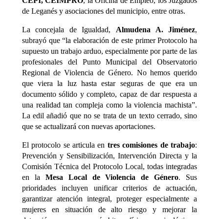
CEPI, CEIMPRO
, la Oficina de Empleo, los Juzgados
de Leganés y asociaciones del municipio, entre otras.
La concejala de Igualdad,
Almudena A. Jiménez
,
subrayó que “la elaboración de este primer Protocolo ha
supuesto un trabajo arduo, especialmente por parte de las
profesionales del Punto Municipal del Observatorio
Regional de Violencia de Género. No hemos querido
que viera la luz hasta estar seguras de que era un
documento sólido y completo, capaz de dar respuesta a
una realidad tan compleja como la violencia machista”.
La edil añadió que no se trata de un texto cerrado, sino
que se actualizará con nuevas aportaciones.
El protocolo se articula en
tres comisiones de trabajo
:
Prevención y Sensibilización, Intervención Directa y la
Comisión Técnica del Protocolo Local, todas integradas
en la
Mesa Local de Violencia de Género
. Sus
prioridades incluyen unificar criterios de actuación,
garantizar atención integral, proteger especialmente a
mujeres en situación de alto riesgo y mejorar la