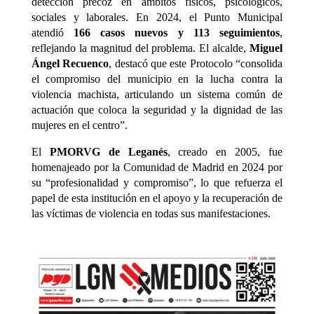
detección precoz en ámbitos físicos, psicológicos,
sociales y laborales. En 2024, el Punto Municipal
atendió
166 casos nuevos y 113 seguimientos
,
reflejando la magnitud del problema. El alcalde,
Miguel
Ángel Recuenco
, destacó que este Protocolo “consolida
el compromiso del municipio en la lucha contra la
violencia machista, articulando un sistema común de
actuación que coloca la seguridad y la dignidad de las
mujeres en el centro”.
El
PMORVG de Leganés
, creado en 2005, fue
homenajeado por la Comunidad de Madrid en 2024 por
su “profesionalidad y compromiso”, lo que refuerza el
papel de esta institución en el apoyo y la recuperación de
las víctimas de violencia en todas sus manifestaciones.