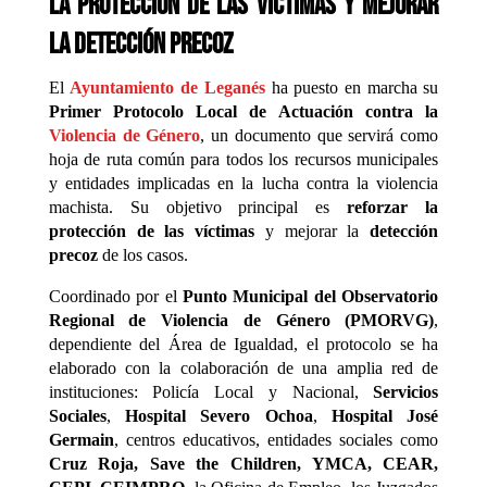
la protección de las víctimas y mejorar
la detección precoz
El
Ayuntamiento de Leganés
ha puesto en marcha su
Primer Protocolo Local de Actuación contra la
Violencia de Género
, un documento que servirá como
hoja de ruta común para todos los recursos municipales
y entidades implicadas en la lucha contra la violencia
machista. Su objetivo principal es
reforzar la
protección de las víctimas
y mejorar la
detección
precoz
de los casos.
Coordinado por el
Punto Municipal del Observatorio
Regional de Violencia de Género (PMORVG)
,
dependiente del Área de Igualdad, el protocolo se ha
elaborado con la colaboración de una amplia red de
instituciones: Policía Local y Nacional,
Servicios
Sociales
,
Hospital Severo Ochoa
,
Hospital José
Germain
, centros educativos, entidades sociales como
Cruz Roja, Save the Children, YMCA, CEAR,