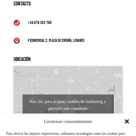
Contacto
+34 676 352 760

P Comercial 2, Plaza de España, Leganés

Ubicación
Haz clic para aceptar cookies de marketing y
permitir este contenido
Gestionar consentimiento
Para ofrecer las mejores experiencias, utilizamos tecnologías como las cookies para