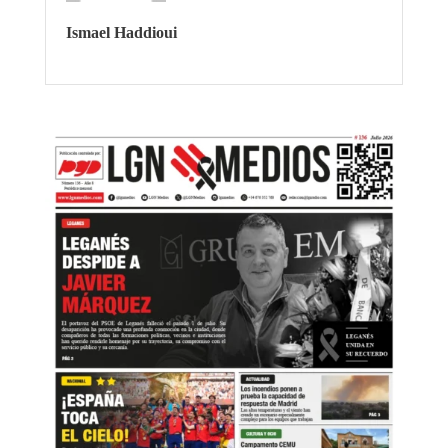
Ismael Haddioui