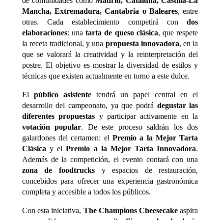
de comunidades como
Madrid, Cataluña, Castilla-La
Mancha, Extremadura, Cantabria o Baleares
, entre
otras. Cada establecimiento competirá con
dos
elaboraciones
: una
tarta de queso clásica
, que respete
la receta tradicional, y una
propuesta innovadora
, en la
que se valorará la creatividad y la reinterpretación del
postre. El objetivo es mostrar la diversidad de estilos y
técnicas que existen actualmente en torno a este dulce.
El
público asistente
tendrá un papel central en el
desarrollo del campeonato, ya que podrá
degustar las
diferentes propuestas
y participar activamente en la
votación popular
. De este proceso saldrán los dos
galardones del certamen: el
Premio a la Mejor Tarta
Clásica
y el
Premio a la Mejor Tarta Innovadora
.
Además de la competición, el evento contará con una
zona de foodtrucks
y espacios de restauración,
concebidos para ofrecer una experiencia gastronómica
completa y accesible a todos los públicos.
Con esta iniciativa,
The Champions Cheesecake
aspira