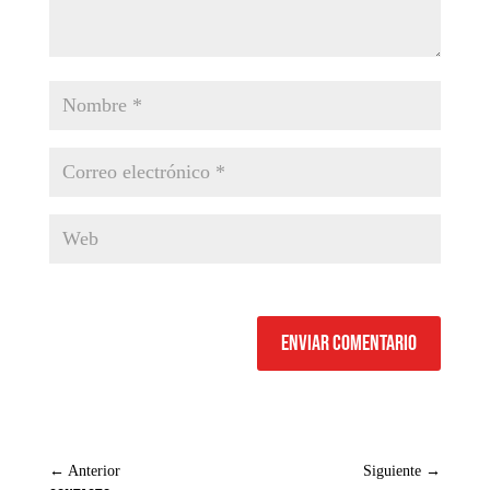
Enviar comentario
←
Anterior
Siguiente
→