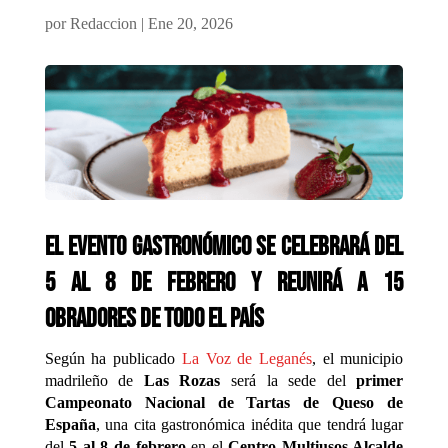
por
Redaccion
|
Ene 20, 2026
El evento gastronómico se celebrará del
5 al 8 de febrero y reunirá a 15
obradores de todo el país
Según ha publicado
La Voz de Leganés
, el municipio
madrileño de
Las Rozas
será la sede del
primer
Campeonato Nacional de Tartas de Queso de
España
, una cita gastronómica inédita que tendrá lugar
del
5 al 8 de febrero
en el
Centro Multiusos Alcalde