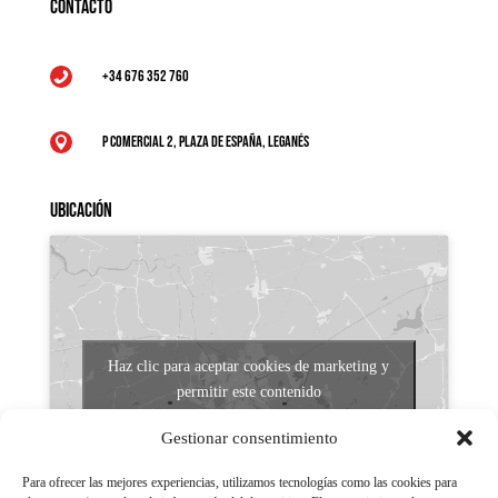
Contacto
+34 676 352 760

P Comercial 2, Plaza de España, Leganés

Ubicación
Haz clic para aceptar cookies de marketing y
permitir este contenido
Gestionar consentimiento
Para ofrecer las mejores experiencias, utilizamos tecnologías como las cookies para