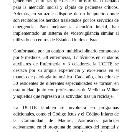
generación, entre las que destaca un box vital diseñado
para la atención inicial y rápida de pacientes críticos.
Además, en su azotea dispone de un helipuerto donde
son recibidos los heridos trasladados por los servicios de
emergencia. Para mejorar la atención inicial, han
implementado un sistema de videovigilancia similar al
utilizado en centros de Estados Unidos e Israel.
Conformada por un equipo multidisciplinario compuesto
por 9 médicos, 38 enfermeras, 17 técnicos en cuidados
auxiliares de Enfermería y 3 celadores, la UCITE se
destaca por su amplia experiencia y excelencia en el
manejo de patología traumática. Cada año, alrededor de
30 residentes de diferentes especialidades se forman en
esta unidad, junto con profesionales de Medicina Militar
y aquellos que regresan a la actividad tras un reciclaje.
La UCITE también se involucra en programas
adicionales, como el Código Ictus y el Código Infarto de
la Comunidad de Madrid. Asimismo, participa
activamente en el programa de trasplantes del hospital y