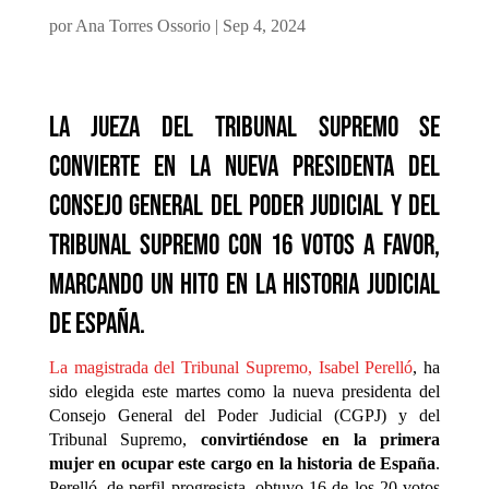
por
Ana Torres Ossorio
|
Sep 4, 2024
La jueza del Tribunal Supremo se
convierte en la nueva presidenta del
Consejo General del Poder Judicial y del
Tribunal Supremo con 16 votos a favor,
marcando un hito en la historia judicial
de España.
La magistrada del Tribunal Supremo, Isabel Perelló
, ha
sido elegida este martes como la nueva presidenta del
Consejo General del Poder Judicial (CGPJ) y del
Tribunal Supremo,
convirtiéndose en la primera
mujer en ocupar este cargo en la historia de España
.
Perelló, de perfil progresista, obtuvo 16 de los 20 votos