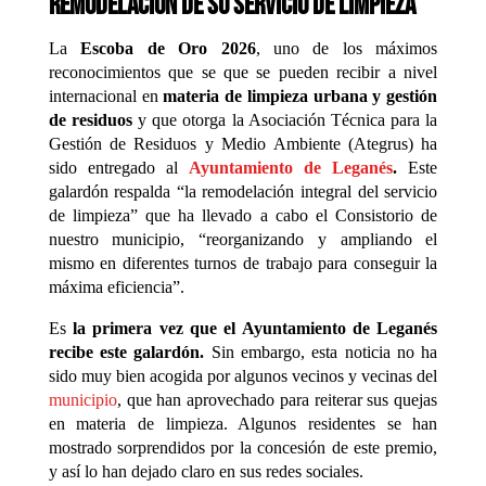
remodelación de su servicio de limpieza
La
Escoba de Oro 2026
, uno de los máximos
reconocimientos que se que se pueden recibir a nivel
internacional en
materia de limpieza urbana y gestión
de residuos
y que otorga la Asociación Técnica para la
Gestión de Residuos y Medio Ambiente (Ategrus) ha
sido entregado al
Ayuntamiento de Leganés
.
Este
galardón respalda “la remodelación integral del servicio
de limpieza” que ha llevado a cabo el Consistorio de
nuestro municipio, “reorganizando y ampliando el
mismo en diferentes turnos de trabajo para conseguir la
máxima eficiencia”.
Es
la primera vez que el Ayuntamiento de Leganés
recibe este galardón.
Sin embargo, esta noticia no ha
sido muy bien acogida por algunos vecinos y vecinas del
municipio
, que han aprovechado para reiterar sus quejas
en materia de limpieza. Algunos residentes se han
mostrado sorprendidos por la concesión de este premio,
y así lo han dejado claro en sus redes sociales.