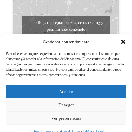
Haz clic para aceptar cookies de marketing y
permitir este contenido
Gestionar consentimiento
Para ofrecer las mejores experiencias, utilizamos tecnologías como las cookies para
almacenar y/o acceder a la información del dispositivo. El consentimiento de estas
tecnologías nos permitirá procesar datos como el comportamiento de navegación o las
identificaciones únicas en este sitio. No consentir o retirar el consentimiento, puede
afectar negativamente a ciertas características y funciones.
Aviso legal
Políticas de Privacidad
Aceptar
Aviso Legal
Políticas de cookies
Denegar
Ver preferencias
Política de Cookies
Políticas de Privacidad
Aviso Legal