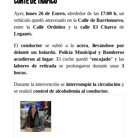
corte de tráfico
Ayer,
lunes 26 de Enero,
alrededor de las
17:00 h
, un
vehículo quedó atravesado en la
Calle de Barrionuevo,
entre la
Calle Ordóñez
y la
calle El Charco
de
Leganés.
El
conductor
se subió a la
acera
,
llevándose por
delante un bolardo.
Policía Municipal y Bomberos
acudieron al lugar
. El coche quedó “
encajado
” y las
labores de retirada
se prolongaron durante unas
3
horas.
Durante la intervención se
interrumpió la circulación
y
se realizó
control de alcoholemia al conductor.