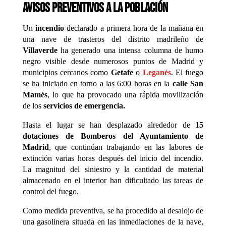
avisos preventivos a la población
Un
incendio
declarado a primera hora de la mañana en
una nave de trasteros del distrito madrileño de
Villaverde
ha generado una intensa columna de humo
negro visible desde numerosos puntos de Madrid y
municipios cercanos como
Getafe
o
Leganés
. El fuego
se ha iniciado en torno a las 6:00 horas en la
calle San
Mamés
, lo que ha provocado una rápida movilización
de los
servicios de emergencia.
Hasta el lugar se han desplazado alrededor de
15
dotaciones de Bomberos del Ayuntamiento de
Madrid
, que continúan trabajando en las labores de
extinción varias horas después del inicio del incendio.
La magnitud del siniestro y la cantidad de material
almacenado en el interior han dificultado las tareas de
control del fuego.
Como medida preventiva, se ha procedido al desalojo de
una gasolinera situada en las inmediaciones de la nave,