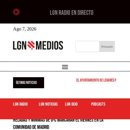

LGN RADIO EN DIRECTO
Ago 7, 2026
El Ayuntamiento de Leganés pone en marcha 
ÚLTIMAS NOTICIAS
LGN Radio
LGN Noticias
LGN ocio
podcasts
Heladas y mínimas de 0ºC marcarán el viernes en la
Comunidad de Madrid