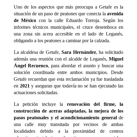
Uno de los aspectos que más preocupa a Getafe es la
situación de un paso de peatones que conecta la
avenida
de México
con la calle Eduardo Torroja. Según los
informes técnicos municipales, el cruce desemboca en
una zona sin acera accesible en el lado de Leganés,
obligando a los peatones a caminar por la calzada.
La alcaldesa de Getafe,
Sara Hernández
, ha solicitado
además una reunión con el alcalde de Leganés,
Miguel
Ángel Recuenco
, para abordar el asunto y buscar una
solución coordinada entre ambos municipios. Desde
Getafe recuerdan que esta reclamación ya fue trasladada
en
2021
y aseguran que todavía no se han ejecutado las
actuaciones solicitadas.
La petición incluye la
renovación del firme, la
construcción de aceras adaptadas, la mejora de los
pasos peatonales y el acondicionamiento general
de
una calle muy transitada por vecinos de ambas
localidades debido a la proximidad de centros