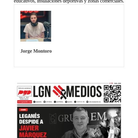
educativos, instalaciones deportivas y zonas comerciales.
Jorge Montoro