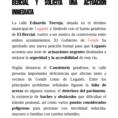
Bercial y solicita una actuación
inmediata
La calle
Eduardo Torroja
, situada en el término
municipal de
Leganés
y limítrofe con el barrio getafense
de
El Bercial
, vuelve a ser motivo de controversia entre
ambos ayuntamientos. El Gobierno de
Getafe
ha
aprobado una nueva petición formal para que
Leganés
acometa una serie de
actuaciones urgentes
destinadas a
mejorar la
seguridad y la accesibilidad
de esta vía.
Según denuncia el
Consistorio
getafense, la calle
presenta importantes deficiencias que afectan tanto a
vecinos de Getafe como de Leganés. Entre los
principales problemas señalados figuran la
falta de
aceras
en algunos tramos, el
deterioro del pavimento
,
la existencia de
baches y obstáculos
que dificultan el
tránsito peatonal, así como varios
puntos considerados
peligrosos
para personas con movilidad reducida,
mayores o familias con carritos infantiles.