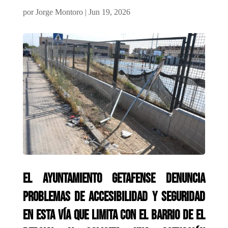
por
Jorge Montoro
|
Jun 19, 2026
El Ayuntamiento getafense denuncia
problemas de accesibilidad y seguridad
en esta vía que limita con el barrio de El