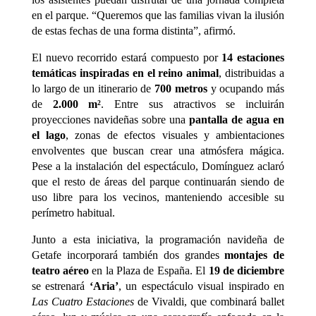
en el parque. “Queremos que las familias vivan la ilusión
de estas fechas de una forma distinta”, afirmó.
El nuevo recorrido estará compuesto por
14 estaciones
temáticas inspiradas en el reino animal
, distribuidas a
lo largo de un itinerario de
700 metros
y ocupando más
de
2.000 m²
. Entre sus atractivos se incluirán
proyecciones navideñas sobre una
pantalla de agua en
el lago
, zonas de efectos visuales y ambientaciones
envolventes que buscan crear una atmósfera mágica.
Pese a la instalación del espectáculo, Domínguez aclaró
que el resto de áreas del parque continuarán siendo de
uso libre para los vecinos, manteniendo accesible su
perímetro habitual.
Junto a esta iniciativa, la programación navideña de
Getafe incorporará también dos grandes
montajes de
teatro aéreo
en la Plaza de España. El
19 de diciembre
se estrenará
‘Aria’
, un espectáculo visual inspirado en
Las Cuatro Estaciones
de Vivaldi, que combinará ballet