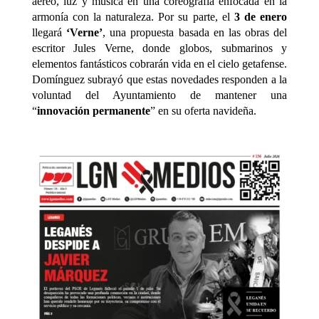
aéreo, luz y música en una coreografía enfocada en la
armonía con la naturaleza. Por su parte, el
3 de enero
llegará
‘Verne’
, una propuesta basada en las obras del
escritor Jules Verne, donde globos, submarinos y
elementos fantásticos cobrarán vida en el cielo getafense.
Domínguez subrayó que estas novedades responden a la
voluntad del Ayuntamiento de mantener una
“
innovación permanente
” en su oferta navideña.