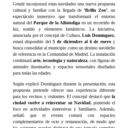
Getafe incorporará estas navidades una nueva propuesta
cultural y familiar con la llegada de
‘Brilla Zoo’
, un
espectáculo inmersivo que transformará el entorno
natural del
Parque de la Alhóndiga
en un recorrido de
luz, sonido y elementos fantásticos. La iniciativa,
anunciada por el concejal de Cultura,
Luis Domínguez
,
estará disponible del
5 de diciembre al 6 de enero
y
busca consolidar al municipio como un destino navideño
de referencia en la Comunidad de Madrid. La instalación
combinará
arte, tecnología y naturaleza
, con figuras de
animales iluminados y espacios sensoriales diseñados
para todas las edades.
Según explicó Domínguez durante la presentación, esta
propuesta pretende ofrecer una experiencia diferente
para los vecinos y visitantes. El concejal destacó que
la
ciudad vuelve a reinventar su Navidad
, poniendo el
foco en actividades inmersivas y familiares. Además,
señaló que el evento contará con espacios
complementarios de ocio y restauración, de modo que
los asistentes puedan disfrutar de una jornada completa