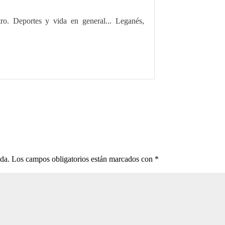
tro. Deportes y vida en general... Leganés,
ada.
Los campos obligatorios están marcados con
*