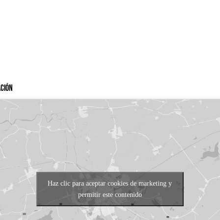
ación
Haz clic para aceptar cookies de marketing y
permitir este contenido