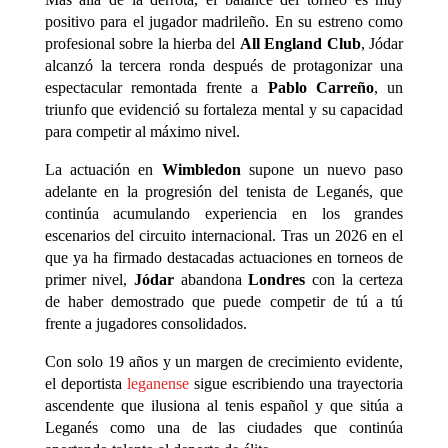
positivo para el jugador madrileño. En su estreno como
profesional sobre la hierba del
All England Club
, Jódar
alcanzó la tercera ronda después de protagonizar una
espectacular remontada frente a
Pablo Carreño
, un
triunfo que evidenció su fortaleza mental y su capacidad
para competir al máximo nivel.
La actuación en
Wimbledon
supone un nuevo paso
adelante en la progresión del tenista de Leganés, que
continúa acumulando experiencia en los grandes
escenarios del circuito internacional. Tras un 2026 en el
que ya ha firmado destacadas actuaciones en torneos de
primer nivel,
Jódar
abandona
Londres
con la certeza
de haber demostrado que puede competir de tú a tú
frente a jugadores consolidados.
Con solo 19 años y un margen de crecimiento evidente,
el deportista
leganense
sigue escribiendo una trayectoria
ascendente que ilusiona al tenis español y que sitúa a
Leganés como una de las ciudades que continúa