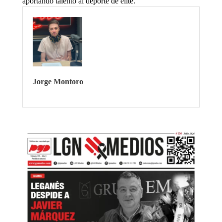
aportando talento al deporte de élite.
Jorge Montoro