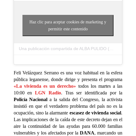
Haz clic para aceptar cookies de marketing y
permitir este contenido
Una publicación compartida de ALBA PULIDO (@alba_pul)
Feli Velázquez Serrano es una voz habitual en la esfera
pública leganense, donde dirige y presenta el programa
«La vivienda es un derecho»
todos los martes a las
10:00 en
LGN Radio
. Tras ser identificada por la
Policía Nacional
a la salida del Congreso, la activista
insistió en que el verdadero problema del país no es la
ocupación, sino la alarmante
escasez de vivienda social
.
Las implicaciones de la caída de este decreto dejan en el
aire la continuidad de las ayudas para 60.000 familias
vulnerables y los afectados por la
DANA
, marcando un