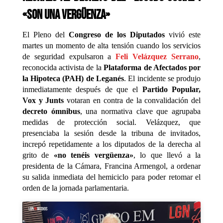
«Son una vergüenza»
El Pleno del
Congreso de los Diputados
vivió este
martes un momento de alta tensión cuando los servicios
de seguridad expulsaron a
Feli Velázquez Serrano
,
reconocida activista de la
Plataforma de Afectados por
la Hipoteca (PAH) de Leganés
. El incidente se produjo
inmediatamente después de que el
Partido Popular,
Vox y Junts
votaran en contra de la convalidación del
decreto ómnibus
, una normativa clave que agrupaba
medidas de protección social. Velázquez, que
presenciaba la sesión desde la tribuna de invitados,
increpó repetidamente a los diputados de la derecha al
grito de
«no tenéis vergüenza»
, lo que llevó a la
presidenta de la Cámara, Francina Armengol, a ordenar
su salida inmediata del hemiciclo para poder retomar el
orden de la jornada parlamentaria.