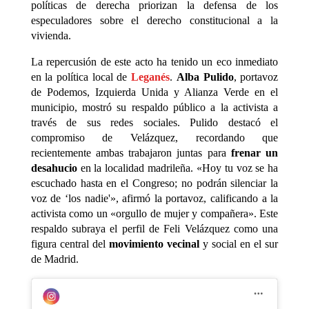
políticas de derecha priorizan la defensa de los
especuladores sobre el derecho constitucional a la
vivienda.
La repercusión de este acto ha tenido un eco inmediato
en la política local de
Leganés
.
Alba Pulido
, portavoz
de Podemos, Izquierda Unida y Alianza Verde en el
municipio, mostró su respaldo público a la activista a
través de sus redes sociales. Pulido destacó el
compromiso de Velázquez, recordando que
recientemente ambas trabajaron juntas para
frenar un
desahucio
en la localidad madrileña. «Hoy tu voz se ha
escuchado hasta en el Congreso; no podrán silenciar la
voz de ‘los nadie'», afirmó la portavoz, calificando a la
activista como un «orgullo de mujer y compañera». Este
respaldo subraya el perfil de Feli Velázquez como una
figura central del
movimiento vecinal
y social en el sur
de Madrid.