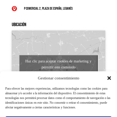
P Comercial 2, Plaza de España, Leganés

Ubicación
Haz clic para aceptar cookies de marketing y
permitir este contenido
Gestionar consentimiento
Para ofrecer las mejores experiencias, utilizamos tecnologías como las cookies para
almacenar y/o acceder a la información del dispositivo. El consentimiento de estas
tecnologías nos permitirá procesar datos como el comportamiento de navegación o las
identificaciones únicas en este sitio. No consentir o retirar el consentimiento, puede
afectar negativamente a ciertas características y funciones.
Aviso legal