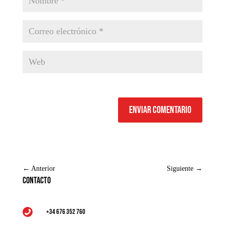
Enviar comentario
←
Anterior
Siguiente
→
Contacto
+34 676 352 760
