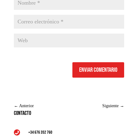
Enviar comentario
←
Anterior
Siguiente
→
Contacto
+34 676 352 760
