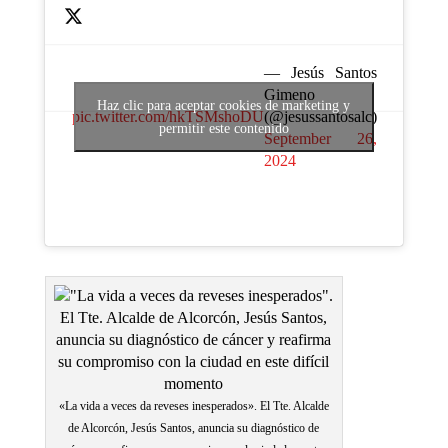
— Jesús Santos
Gimeno
Haz clic para aceptar cookies de marketing y
pic.twitter.com/hkTSMshoDU
(@jesussantosalc)
permitir este contenido
September 26,
2024
«La vida a veces da reveses inesperados». El Tte. Alcalde
de Alcorcón, Jesús Santos, anuncia su diagnóstico de