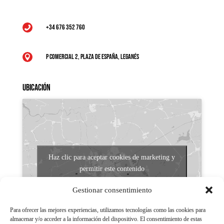
+34 676 352 760

P Comercial 2, Plaza de España, Leganés

Ubicación
Haz clic para aceptar cookies de marketing y
permitir este contenido
Gestionar consentimiento
Para ofrecer las mejores experiencias, utilizamos tecnologías como las cookies para
almacenar y/o acceder a la información del dispositivo. El consentimiento de estas