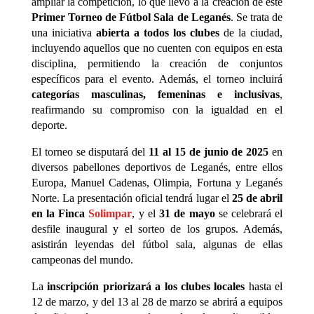
ampliar la competición, lo que llevó a la creación de este
Primer Torneo de Fútbol Sala de Leganés
. Se trata de
una iniciativa
abierta a todos los clubes
de la ciudad,
incluyendo aquellos que no cuenten con equipos en esta
disciplina, permitiendo la creación de conjuntos
específicos para el evento. Además, el torneo incluirá
categorías masculinas, femeninas e inclusivas
,
reafirmando su compromiso con la igualdad en el
deporte.
El torneo se disputará del
11 al 15 de junio de 2025
en
diversos pabellones deportivos de Leganés, entre ellos
Europa, Manuel Cadenas, Olimpia, Fortuna y Leganés
Norte. La presentación oficial tendrá lugar el
25 de abril
en la Finca
Solimpar
, y el
31 de mayo
se celebrará el
desfile inaugural y el sorteo de los grupos. Además,
asistirán leyendas del fútbol sala, algunas de ellas
campeonas del mundo.
La
inscripción priorizará a los clubes locales
hasta el
12 de marzo, y del 13 al 28 de marzo se abrirá a equipos