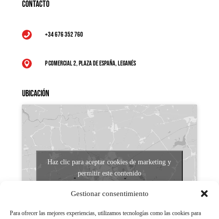
Contacto
+34 676 352 760

P Comercial 2, Plaza de España, Leganés

Ubicación
Haz clic para aceptar cookies de marketing y
permitir este contenido
Gestionar consentimiento
Para ofrecer las mejores experiencias, utilizamos tecnologías como las cookies para