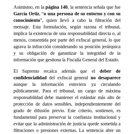
Asimismo, en la
página 140
, la sentencia señala que fue
García Ortiz
, “
o una persona de su entorno y con su
conocimiento
”, quien llevó a cabo la filtración del
mensaje. Esta formulación, según razona el tribunal,
implica la existencia de una responsabilidad directa o, al
menos, consentida por parte del exfiscal general, lo que
agrava la infracción considerando su posición jerárquica
y su obligación de garantizar la integridad de la
información que gestiona la Fiscalía General del Estado.
El Supremo recalca además que el
deber de
confidencialidad
del exfiscal general
no desaparece
aunque la información estuviera ya circulando
públicamente. Para el tribunal, un cargo de máxima
responsabilidad debe mantener el estándar más alto de
protección de datos sensibles, independientemente del
grado de difusión previo. Este criterio, sostienen, es
fundamental para preservar la confianza institucional y
evitar que la administración de justicia quede sometida a
filtraciones o presiones externas. La sentencia abre un