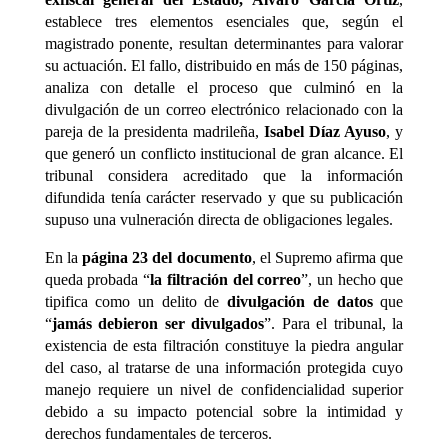
establece tres elementos esenciales que, según el
magistrado ponente, resultan determinantes para valorar
su actuación. El fallo, distribuido en más de 150 páginas,
analiza con detalle el proceso que culminó en la
divulgación de un correo electrónico relacionado con la
pareja de la presidenta madrileña,
Isabel Díaz Ayuso
, y
que generó un conflicto institucional de gran alcance. El
tribunal considera acreditado que la información
difundida tenía carácter reservado y que su publicación
supuso una vulneración directa de obligaciones legales.
En la
página 23 del documento
, el Supremo afirma que
queda probada “
la filtración del correo
”, un hecho que
tipifica como un delito de
divulgación de datos
que
“
jamás debieron ser divulgados
”. Para el tribunal, la
existencia de esta filtración constituye la piedra angular
del caso, al tratarse de una información protegida cuyo
manejo requiere un nivel de confidencialidad superior
debido a su impacto potencial sobre la intimidad y
derechos fundamentales de terceros.