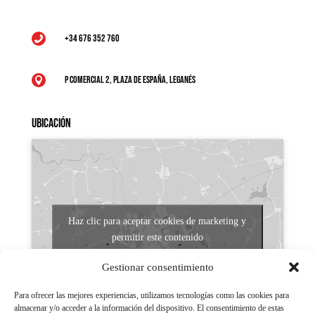
+34 676 352 760

P Comercial 2, Plaza de España, Leganés

Ubicación
Haz clic para aceptar cookies de marketing y
permitir este contenido
Gestionar consentimiento
Para ofrecer las mejores experiencias, utilizamos tecnologías como las cookies para
almacenar y/o acceder a la información del dispositivo. El consentimiento de estas