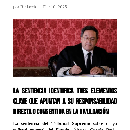
por
Redaccion
|
Dic 10, 2025
La sentencia identifica tres elementos
clave que apuntan a su responsabilidad
directa o consentida en la divulgación
La
sentencia del Tribunal Supremo
sobre el ya
exfiscal general del Estado, Álvaro García Ortiz
,