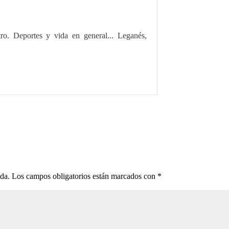
tro. Deportes y vida en general... Leganés,
ada.
Los campos obligatorios están marcados con
*