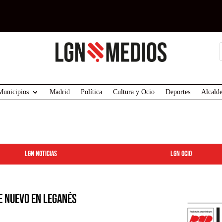
Municipios
Madrid
Política
Cultura y Ocio
Deportes
Alcalde
LGN Noticias
LGN ocio
e nuevo en Leganés