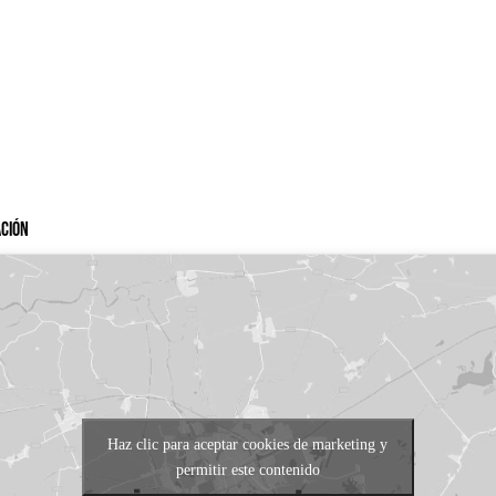
ación
Haz clic para aceptar cookies de marketing y
permitir este contenido