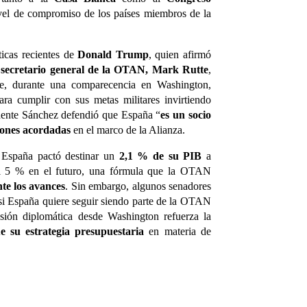
ivel de compromiso de los países miembros de la
ticas recientes de
Donald Trump
, quien afirmó
l
secretario general de la OTAN, Mark Rutte
,
tte, durante una comparecencia en Washington,
ra cumplir con sus metas militares invirtiendo
idente Sánchez defendió que España “
es un socio
iones acordadas
en el marco de la Alianza.
 España pactó destinar un
2,1 % de su PIB
a
r el 5 % en el futuro, una fórmula que la OTAN
te los avances
. Sin embargo, algunos senadores
“si España quiere seguir siendo parte de la OTAN
sión diplomática desde Washington refuerza la
e su estrategia presupuestaria
en materia de