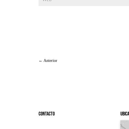
←
Anterior
Contacto
Ubic