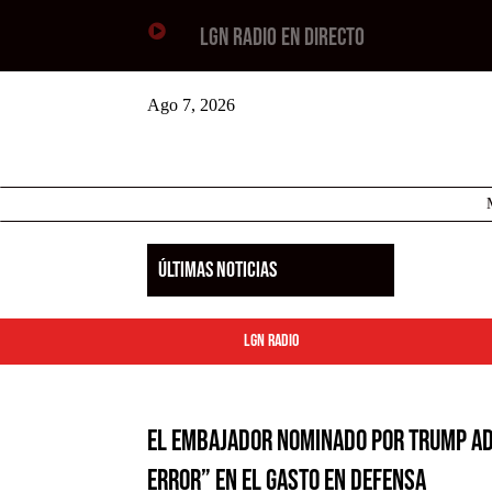

LGN RADIO EN DIRECTO
Ago 7, 2026
ÚLTIMAS NOTICIAS
LGN Radio
El embajador nominado por Trump ad
error” en el gasto en Defensa