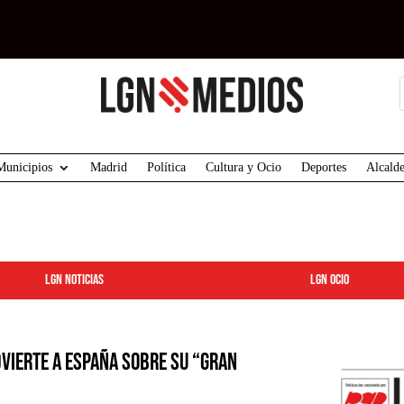
Municipios
Madrid
Política
Cultura y Ocio
Deportes
Alcalde
LGN Noticias
LGN ocio
vierte a España sobre su “gran