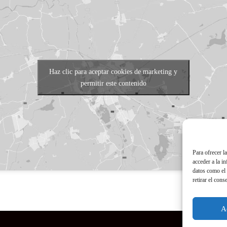
Haz clic para aceptar cookies de marketing y
permitir este contenido
Para ofrecer l
acceder a la i
datos como el 
retirar el cons
A