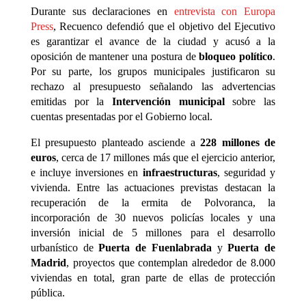
Durante sus declaraciones en
entrevista con Europa
Press
, Recuenco defendió que el objetivo del Ejecutivo
es garantizar el avance de la ciudad y acusó a la
oposición de mantener una postura de
bloqueo político
.
Por su parte, los grupos municipales justificaron su
rechazo al presupuesto señalando las advertencias
emitidas por la
Intervención municipal
sobre las
cuentas presentadas por el Gobierno local.
El presupuesto planteado asciende a
228 millones de
euros
, cerca de 17 millones más que el ejercicio anterior,
e incluye inversiones en
infraestructuras
, seguridad y
vivienda. Entre las actuaciones previstas destacan la
recuperación de la ermita de Polvoranca, la
incorporación de 30 nuevos policías locales y una
inversión inicial de 5 millones para el desarrollo
urbanístico de
Puerta de Fuenlabrada
y
Puerta de
Madrid
, proyectos que contemplan alrededor de 8.000
viviendas en total, gran parte de ellas de protección
pública.