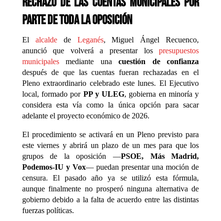
rechazo de las cuentas municipales por
parte de toda la oposición
El
alcalde
de
Leganés
,
Miguel Ángel Recuenco
,
anunció que volverá a presentar los
presupuestos
municipales
mediante una
cuestión de confianza
después de que las cuentas fueran rechazadas en el
Pleno extraordinario celebrado este lunes. El Ejecutivo
local, formado por
PP y ULEG
, gobierna en minoría y
considera esta vía como la única opción para sacar
adelante el proyecto económico de 2026.
El procedimiento se activará en un Pleno previsto para
este viernes y abrirá un plazo de un mes para que los
grupos de la oposición —
PSOE, Más Madrid,
Podemos-IU y Vox
— puedan presentar una moción de
censura. El pasado año ya se utilizó esta fórmula,
aunque finalmente no prosperó ninguna alternativa de
gobierno debido a la falta de acuerdo entre las distintas
fuerzas políticas.