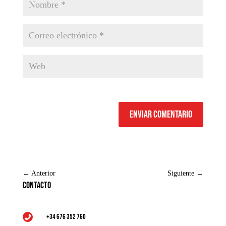
Enviar comentario
←
Anterior
Siguiente
→
Contacto
+34 676 352 760
