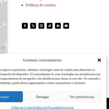
Políticas de cookies
Gestionar consentimiento
as mejores experiencias, utilizamos tecnologías como las cookies para almacenar y/o
nformación del dispositivo. El consentimiento de estas tecnologías nos permitirá procesar
comportamiento de navegación o las identificaciones únicas en este sitio. No consentir o
entimiento, puede afectar negativamente a ciertas características y funciones.
ceptar
Denegar
Ver preferencias
Política de Cookies
Políticas de Privacidad
Aviso Legal