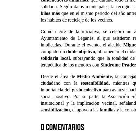
solidaria. Según datos municipales, la recogid
kilos más
que en el mismo periodo del año anterio
los hábitos de reciclaje de los vecinos.
Como cierre de la iniciativa, se celebró un
Ayuntamiento de Leganés, al que asistieron rep
implicadas. Durante el evento, el alcalde
Migue
cumplido un
doble objetivo
, al fomentar el cuid
solidaria local
, subrayando que la totalidad de
terapéutica de los menores con
Síndrome Prader
Desde el área de
Medio Ambiente
, la concej
ciudadano con la
sostenibilidad
, mientras q
importancia del
gesto colectivo
para avanzar hac
social positivo. Por su parte, la Asociación S
institucional y la implicación vecinal, señala
sensibilización
, el apoyo a las
familias
y la const
0 comentarios