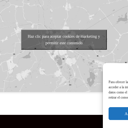
Haz clic para aceptar cookies de marketing y
permitir este contenido
Para ofrecer l
acceder a la i
datos como el 
retirar el cons
A