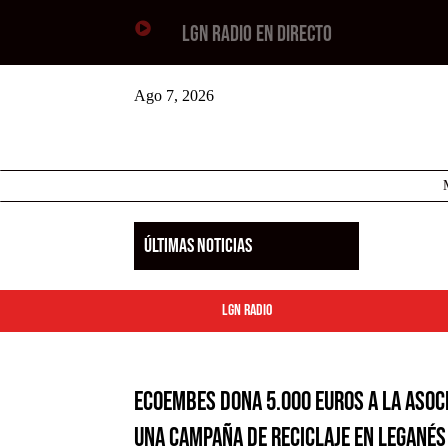

LGN RADIO EN DIRECTO
Ago 7, 2026
ÚLTIMAS NOTICIAS
LGN Radio
Ecoembes dona 5.000 euros a la Asoc
una campaña de reciclaje en Leganés