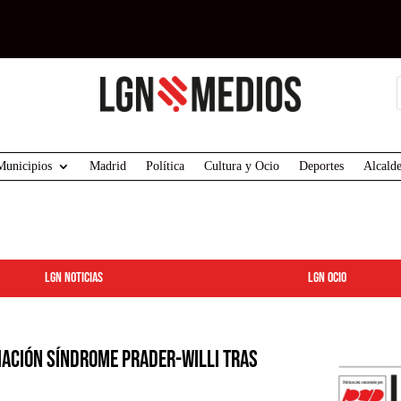
Municipios
Madrid
Política
Cultura y Ocio
Deportes
Alcalde
LGN Noticias
LGN ocio
iación Síndrome Prader-Willi tras