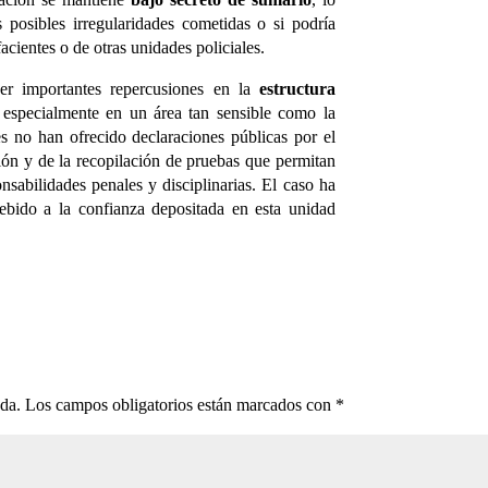
 posibles irregularidades cometidas o si podría
cientes o de otras unidades policiales.
ner importantes repercusiones en la
estructura
 especialmente en un área tan sensible como la
es no han ofrecido declaraciones públicas por el
ión y de la recopilación de pruebas que permitan
nsabilidades penales y disciplinarias. El caso ha
debido a la confianza depositada en esta unidad
ada.
Los campos obligatorios están marcados con
*