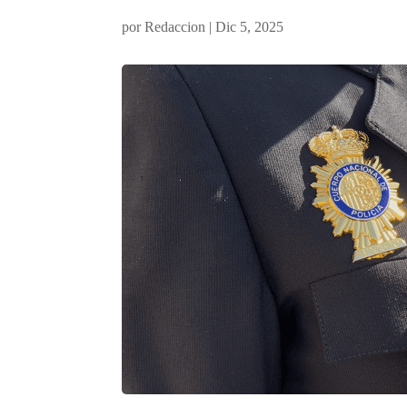
por
Redaccion
|
Dic 5, 2025