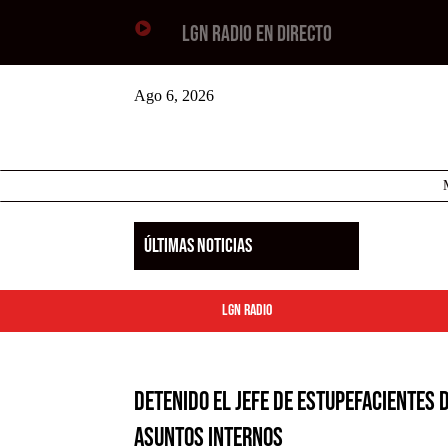

LGN RADIO EN DIRECTO
Ago 6, 2026
ÚLTIMAS NOTICIAS
LGN Radio
Detenido el jefe de Estupefacientes 
Asuntos Internos