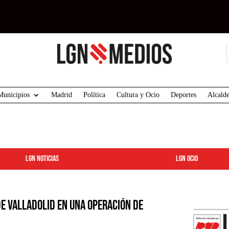
Municipios
Madrid
Política
Cultura y Ocio
Deportes
Alcalde
LGN Noticias
LGN ocio
de Valladolid en una operación de