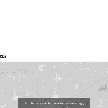
ación
Haz clic para aceptar cookies de marketing y