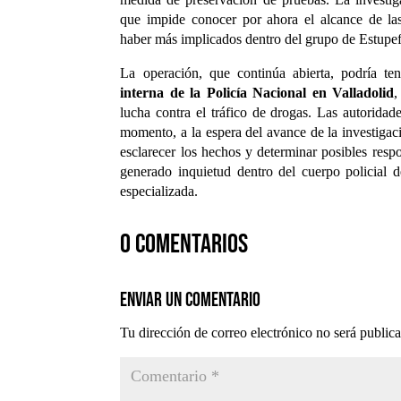
que impide conocer por ahora el alcance de las
haber más implicados dentro del grupo de Estupefa
La operación, que continúa abierta, podría te
interna de la Policía Nacional en Valladolid
,
lucha contra el tráfico de drogas. Las autoridad
momento, a la espera del avance de la investigac
esclarecer los hechos y determinar posibles respo
generado inquietud dentro del cuerpo policial 
especializada.
0 comentarios
Enviar un comentario
Tu dirección de correo electrónico no será public