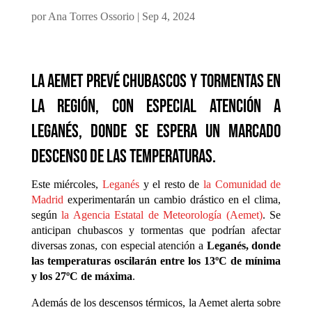
por
Ana Torres Ossorio
|
Sep 4, 2024
La Aemet prevé chubascos y tormentas en
la región, con especial atención a
Leganés, donde se espera un marcado
descenso de las temperaturas.
Este miércoles,
Leganés
y el resto de
la Comunidad de
Madrid
experimentarán un cambio drástico en el clima,
según
la Agencia Estatal de Meteorología (Aemet)
. Se
anticipan chubascos y tormentas que podrían afectar
diversas zonas, con especial atención a
Leganés, donde
las temperaturas oscilarán entre los 13ºC de mínima
y los 27ºC de máxima
.
Además de los descensos térmicos, la Aemet alerta sobre