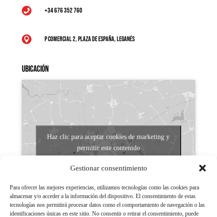
+34 676 352 760

P Comercial 2, Plaza de España, Leganés

Ubicación
Haz clic para aceptar cookies de marketing y
permitir este contenido
Gestionar consentimiento
Para ofrecer las mejores experiencias, utilizamos tecnologías como las cookies para
almacenar y/o acceder a la información del dispositivo. El consentimiento de estas
tecnologías nos permitirá procesar datos como el comportamiento de navegación o las
identificaciones únicas en este sitio. No consentir o retirar el consentimiento, puede