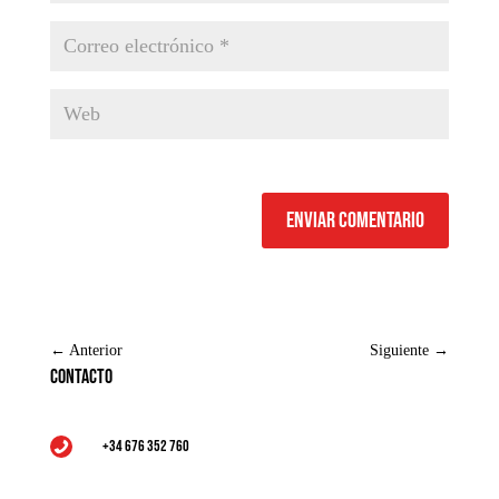
Enviar comentario
←
Anterior
Siguiente
→
Contacto
+34 676 352 760
