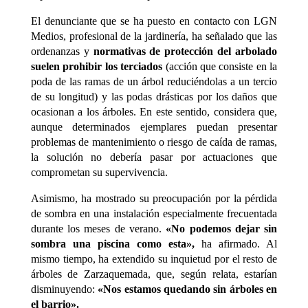
El denunciante que se ha puesto en contacto con LGN
Medios, profesional de la jardinería, ha señalado que las
ordenanzas y
normativas de protección del arbolado
suelen prohibir los terciados
(acción que consiste en la
poda de las ramas de un árbol reduciéndolas a un tercio
de su longitud) y las podas drásticas por los daños que
ocasionan a los árboles. En este sentido, considera que,
aunque determinados ejemplares puedan presentar
problemas de mantenimiento o riesgo de caída de ramas,
la solución no debería pasar por actuaciones que
comprometan su supervivencia.
Asimismo, ha mostrado su preocupación por la pérdida
de sombra en una instalación especialmente frecuentada
durante los meses de verano.
«No podemos dejar sin
sombra una piscina como esta»,
ha afirmado. Al
mismo tiempo, ha extendido su inquietud por el resto de
árboles de Zarzaquemada, que, según relata, estarían
disminuyendo:
«Nos estamos quedando sin árboles en
el barrio».