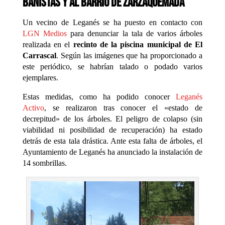
bañistas y al barrio de Zarzaquemada
Un vecino de Leganés se ha puesto en contacto con
LGN Medios
para denunciar la tala de varios árboles
realizada en el
recinto de la piscina municipal de El
Carrascal
. Según las imágenes que ha proporcionado a
este periódico, se habrían talado o podado varios
ejemplares.
Estas medidas, como ha podido conocer
Leganés
Activo
, se realizaron tras conocer el «estado de
decrepitud» de los árboles. El peligro de colapso (sin
viabilidad ni posibilidad de recuperación) ha estado
detrás de esta tala drástica. Ante esta falta de árboles, el
Ayuntamiento de Leganés ha anunciado la instalación de
14 sombrillas.