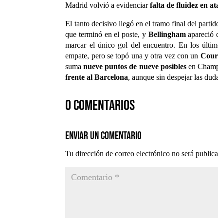
Madrid volvió a evidenciar
falta de fluidez en a
El tanto decisivo llegó en el tramo final del parti
que terminó en el poste, y
Bellingham
apareció c
marcar el único gol del encuentro. En los últi
empate, pero se topó una y otra vez con un
Court
suma
nueve puntos de nueve posibles
en Champi
frente al Barcelona
, aunque sin despejar las dud
0 comentarios
Enviar un comentario
Tu dirección de correo electrónico no será public