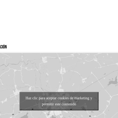
ación
Haz clic para aceptar cookies de marketing y
permitir este contenido