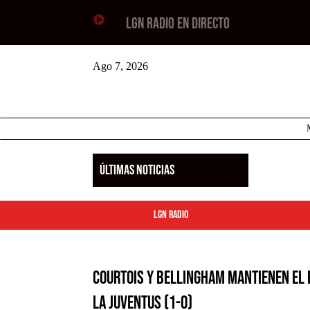

LGN RADIO EN DIRECTO
Ago 7, 2026
ÚLTIMAS NOTICIAS
LGN Radio
Courtois y Bellingham mantienen el 
la Juventus (1-0)