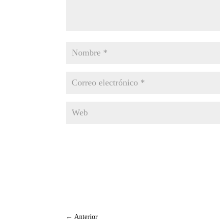
←
Anterior