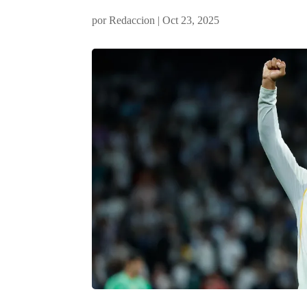
por
Redaccion
|
Oct 23, 2025