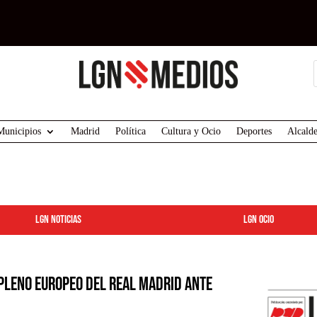
Municipios
Madrid
Política
Cultura y Ocio
Deportes
Alcalde
LGN Noticias
LGN ocio
pleno europeo del Real Madrid ante