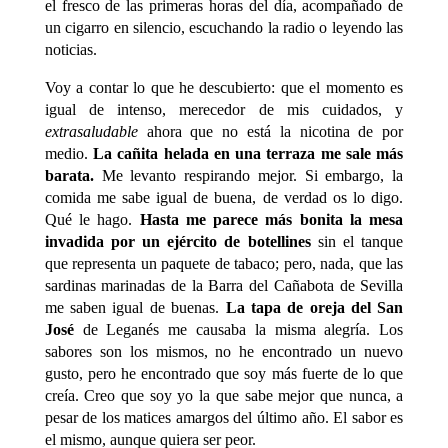
el fresco de las primeras horas del día, acompañado de
un cigarro en silencio, escuchando la radio o leyendo las
noticias.
Voy a contar lo que he descubierto: que el momento es
igual de intenso, merecedor de mis cuidados, y
extrasaludable
ahora que no está la nicotina de por
medio.
La cañita helada en una terraza me sale más
barata.
Me levanto respirando mejor. Si embargo, la
comida me sabe igual de buena, de verdad os lo digo.
Qué le hago.
Hasta me parece más bonita la mesa
invadida por un ejército de botellines
sin el tanque
que representa un paquete de tabaco; pero, nada, que las
sardinas marinadas de la Barra del Cañabota de Sevilla
me saben igual de buenas.
La tapa de oreja del San
José
de Leganés me causaba la misma alegría. Los
sabores son los mismos, no he encontrado un nuevo
gusto, pero he encontrado que soy más fuerte de lo que
creía. Creo que soy yo la que sabe mejor que nunca, a
pesar de los matices amargos del último año. El sabor es
el mismo, aunque quiera ser peor.