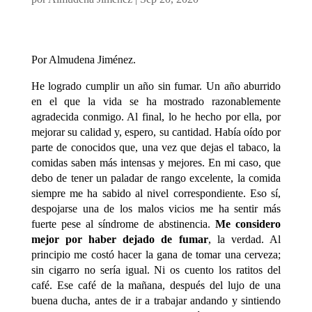
Por Almudena Jiménez.
He logrado cumplir un año sin fumar. Un año aburrido
en el que la vida se ha mostrado razonablemente
agradecida conmigo. Al final, lo he hecho por ella, por
mejorar su calidad y, espero, su cantidad. Había oído por
parte de conocidos que, una vez que dejas el tabaco, la
comidas saben más intensas y mejores. En mi caso, que
debo de tener un paladar de rango excelente, la comida
siempre me ha sabido al nivel correspondiente. Eso sí,
despojarse una de los malos vicios me ha sentir más
fuerte pese al síndrome de abstinencia.
Me considero
mejor por haber dejado de fumar
, la verdad. Al
principio me costó hacer la gana de tomar una cerveza;
sin cigarro no sería igual. Ni os cuento los ratitos del
café. Ese café de la mañana, después del lujo de una
buena ducha, antes de ir a trabajar andando y sintiendo