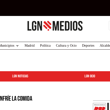
Municipios
Madrid
Política
Cultura y Ocio
Deportes
Alcalde
LGN Noticias
LGN ocio
enfríe la comida