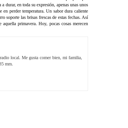
ba a durar, en toda su expresión, apenas unas unos
e en perder temperatura. Un sabor dura caliente
o soporte las brisas frescas de estas fechas. Así
e aquella primavera. Hoy, pocas cosas merecen
radio local. Me gusta comer bien, mi familia,
 35 mm.