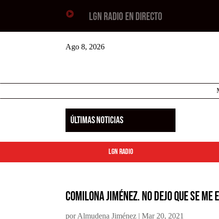

LGN RADIO EN DIRECTO
Ago 8, 2026
ÚLTIMAS NOTICIAS
LGN Radio
Comilona Jiménez. No dejo que se me 
por
Almudena Jiménez
|
Mar 20, 2021