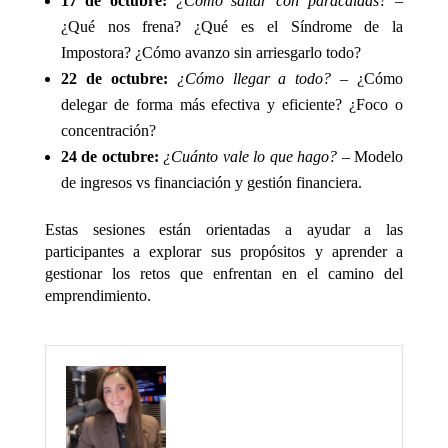
17 de octubre:
¿Cómo saltar con paracaídas?
–
¿Qué nos frena? ¿Qué es el Síndrome de la
Impostora? ¿Cómo avanzo sin arriesgarlo todo?
22 de octubre:
¿Cómo llegar a todo?
– ¿Cómo
delegar de forma más efectiva y eficiente? ¿Foco o
concentración?
24 de octubre:
¿Cuánto vale lo que hago?
– Modelo
de ingresos vs financiación y gestión financiera.
Estas sesiones están orientadas a ayudar a las
participantes a explorar sus propósitos y aprender a
gestionar los retos que enfrentan en el camino del
emprendimiento.