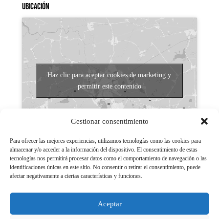
Ubicación
Haz clic para aceptar cookies de marketing y
permitir este contenido
Gestionar consentimiento
Para ofrecer las mejores experiencias, utilizamos tecnologías como las cookies para
almacenar y/o acceder a la información del dispositivo. El consentimiento de estas
tecnologías nos permitirá procesar datos como el comportamiento de navegación o las
Aviso legal
identificaciones únicas en este sitio. No consentir o retirar el consentimiento, puede
afectar negativamente a ciertas características y funciones.
Políticas de Privacidad
Aviso Legal
Aceptar
Políticas de cookies