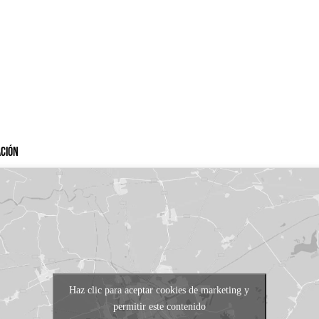
ación
Haz clic para aceptar cookies de marketing y
permitir este contenido