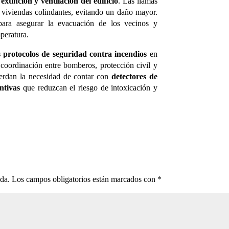
e
extinción y ventilación del edificio
. Las llamas
 viviendas colindantes, evitando un daño mayor.
para asegurar la evacuación de los vecinos y
peratura.
 protocolos de seguridad contra incendios
en
 coordinación entre bomberos, protección civil y
cuerdan la necesidad de contar con
detectores de
ntivas
que reduzcan el riesgo de intoxicación y
ada.
Los campos obligatorios están marcados con
*