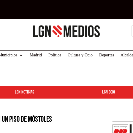
Municipios
Madrid
Política
Cultura y Ocio
Deportes
Alcalde
LGN Noticias
LGN ocio
n un piso de Móstoles