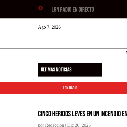

LGN RADIO EN DIRECTO
Ago 7, 2026
ÚLTIMAS NOTICIAS
LGN Radio
Cinco heridos leves en un incendio e
por
Redaccion
|
Dic 26, 2025