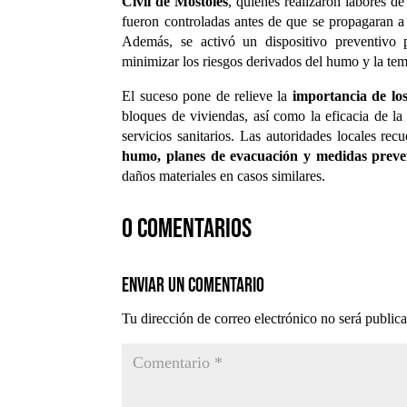
Civil de Móstoles
, quienes realizaron labores d
fueron controladas antes de que se propagaran a
Además, se activó un dispositivo preventivo 
minimizar los riesgos derivados del humo y la tem
El suceso pone de relieve la
importancia de los
bloques de viviendas, así como la eficacia de la
servicios sanitarios. Las autoridades locales re
humo, planes de evacuación y medidas preve
daños materiales en casos similares.
0 comentarios
Enviar un comentario
Tu dirección de correo electrónico no será public