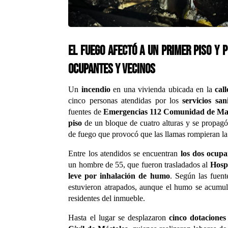
El fuego afectó a un primer piso y 
ocupantes y vecinos
Un
incendio
en una vivienda ubicada en la
cal
cinco personas atendidas por los
servicios sa
fuentes de
Emergencias 112 Comunidad de Ma
piso
de un bloque de cuatro alturas y se propagó 
de fuego que provocó que las llamas rompieran l
Entre los atendidos se encuentran
los dos ocupa
un hombre de 55, que fueron trasladados al
Hospi
leve por inhalación de humo
. Según las fuent
estuvieron atrapados, aunque el humo se acumu
residentes del inmueble.
Hasta el lugar se desplazaron
cinco dotacione