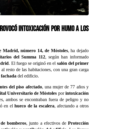
provocó intoxicación por humo a los
le Madrid, número 14, de Móstoles
, ha dejado
nitarios del Summa 112
, según han informado
drid
. El fuego se originó en el
salón del primer
al resto de las habitaciones, con una gran carga
a
fachada
del edificio.
ntes del piso afectado
, una mujer de 77 años y
tal Universitario de Móstoles
por
intoxicación
es, ambos se encontraban fuera de peligro y no
ló en el
hueco de la escalera
, afectando a otros
s de bomberos
, junto a efectivos de
Protección