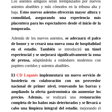
Los asientos antiguos serán reemplazados por nuevos
asientos abatibles y más cómodos en la tribuna alta y
baja.
Estos nuevos asientos ofrecerán mayor altura y
comodidad, asegurando una experiencia más
placentera para los espectadores desde el inicio de la
temporada.
Además de los nuevos asientos,
se adecuará el palco
de honor y se creará una nueva zona de hospitalidad
en el estadio. También
se introducirá
un túnel
experiencial y se mejorará significativamente la zona
de prensa,
adaptándola a estándares modernos con
pupitres corridos y asientos abatibles.
El
CD Leganés
implementará un nuevo servicio de
hostelería en colaboración con un proveedor
nacional de primer nivel, renovando las barras y
ampliando la oferta gastronómica sin aumentar los
precios. Además,
se realizará una
restauración
completa de los baños más deteriorados y se llevará a
cabo una limpieza integral del estadio
, mejorando el