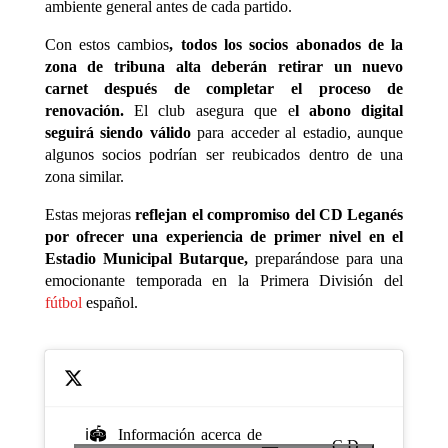
ambiente general antes de cada partido.
Con estos cambios
, todos los socios abonados de la
zona de tribuna alta deberán retirar un nuevo
carnet después de completar el proceso de
renovación.
El club asegura que e
l abono digital
seguirá siendo válido
para acceder al estadio, aunque
algunos socios podrían ser reubicados dentro de una
zona similar.
Estas mejoras
reflejan el compromiso del CD Leganés
por ofrecer una experiencia de primer nivel en el
Estadio Municipal Butarque,
preparándose para una
emocionante temporada en la Primera División del
fútbol
español.
ℹ️🏟️ Información acerca de
— C.D.