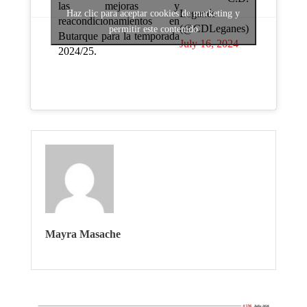
las mejoras y
Leganés
Haz clic para aceptar cookies de marketing y
reacondicionamientos en
(@CDLeganes)
permitir este contenido
Butarque para la temporada
July 16, 2024
2024/25.
Mayra Masache