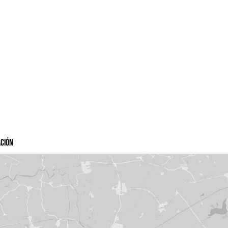
ación