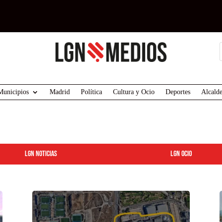
Municipios
Madrid
Política
Cultura y Ocio
Deportes
Alcalde
LGN Noticias
LGN ocio