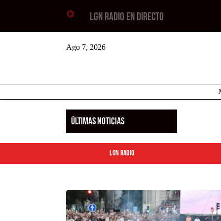

LGN RADIO EN DIRECTO
Ago 7, 2026
ÚLTIMAS NOTICIAS
LGN Radio