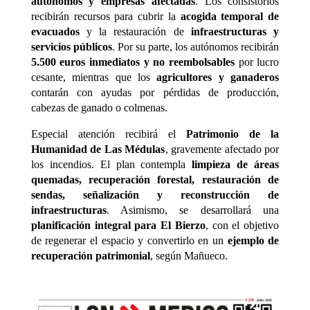
autónomos y empresas afectadas
. Los consistorios
recibirán recursos para cubrir la
acogida temporal de
evacuados
y la restauración de
infraestructuras y
servicios públicos
. Por su parte, los autónomos recibirán
5.500 euros inmediatos y no reembolsables
por lucro
cesante, mientras que los
agricultores y ganaderos
contarán con ayudas por pérdidas de producción,
cabezas de ganado o colmenas.
Especial atención recibirá el
Patrimonio de la
Humanidad de Las Médulas
, gravemente afectado por
los incendios. El plan contempla
limpieza de áreas
quemadas, recuperación forestal, restauración de
sendas, señalización y reconstrucción de
infraestructuras
. Asimismo, se desarrollará una
planificación integral para El Bierzo
, con el objetivo
de regenerar el espacio y convertirlo en un
ejemplo de
recuperación patrimonial
, según Mañueco.