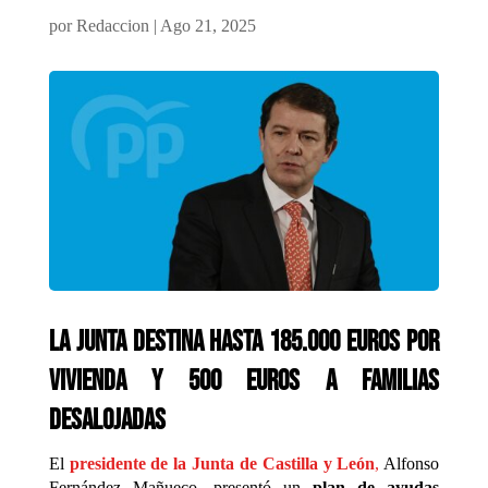
por
Redaccion
|
Ago 21, 2025
La Junta destina hasta 185.000 euros por
vivienda y 500 euros a familias
desalojadas
El
presidente de la Junta de Castilla y León
,
Alfonso
Fernández Mañueco, presentó un
plan de ayudas