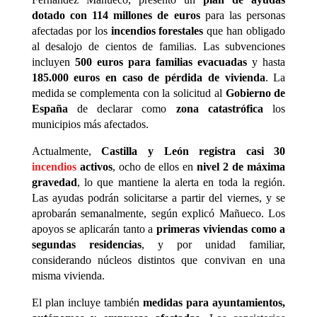
dotado con 114 millones de euros
para las personas
afectadas por los
incendios forestales
que han obligado
al desalojo de cientos de familias. Las subvenciones
incluyen
500 euros para familias evacuadas
y hasta
185.000 euros en caso de pérdida de vivienda
. La
medida se complementa con la solicitud al
Gobierno de
España
de declarar como
zona catastrófica
los
municipios más afectados.
Actualmente,
Castilla y León registra casi 30
incendios
activos
, ocho de ellos en
nivel 2 de máxima
gravedad
, lo que mantiene la alerta en toda la región.
Las ayudas podrán solicitarse a partir del viernes, y se
aprobarán semanalmente, según explicó Mañueco. Los
apoyos se aplicarán tanto a
primeras viviendas como a
segundas residencias
, y por unidad familiar,
considerando núcleos distintos que convivan en una
misma vivienda.
El plan incluye también
medidas para ayuntamientos,