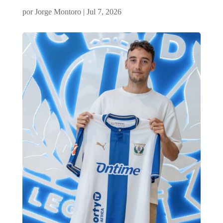
por
Jorge Montoro
|
Jul 7, 2026