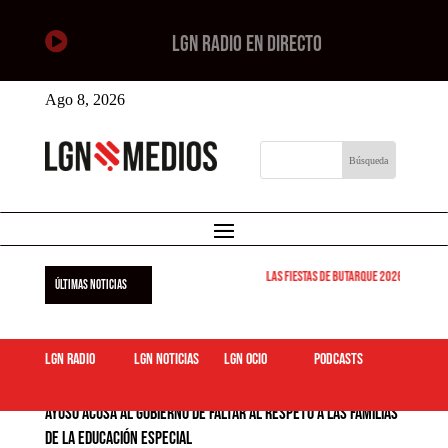

LGN RADIO EN DIRECTO
Ago 8, 2026
Las Fiestas de Butarque 2026 arrancan est
ÚLTIMAS NOTICIAS
LGN Radio
LGN Noticias
LGN ocio
podcasts
Ayuso acusa al Gobierno de faltar al respeto a las familias
de la educación especial