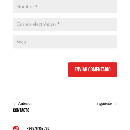
Enviar comentario
←
Anterior
Siguiente
→
Contacto
+34 676 352 760
