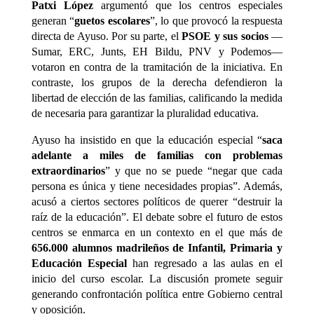
Patxi López
argumentó que los centros especiales
generan “
guetos escolares
”, lo que provocó la respuesta
directa de Ayuso. Por su parte, el
PSOE y sus socios
—
Sumar, ERC, Junts, EH Bildu, PNV y Podemos—
votaron en contra de la tramitación de la iniciativa. En
contraste, los grupos de la derecha defendieron la
libertad de elección de las familias, calificando la medida
de necesaria para garantizar la pluralidad educativa.
Ayuso ha insistido en que la educación especial “
saca
adelante a miles de familias con problemas
extraordinarios
” y que no se puede “negar que cada
persona es única y tiene necesidades propias”. Además,
acusó a ciertos sectores políticos de querer “destruir la
raíz de la educación”. El debate sobre el futuro de estos
centros se enmarca en un contexto en el que más de
656.000 alumnos madrileños de Infantil, Primaria y
Educación Especial
han regresado a las aulas en el
inicio del curso escolar. La discusión promete seguir
generando confrontación política entre Gobierno central
y oposición.