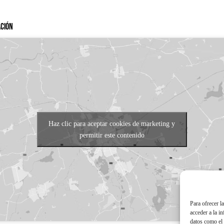
ación
Haz clic para aceptar cookies de marketing y
permitir este contenido
Para ofrecer l
acceder a la i
datos como el 