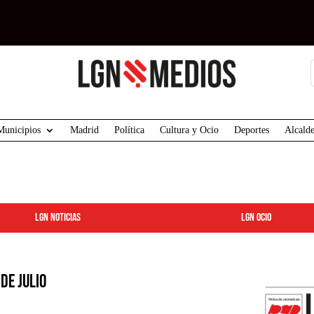
Municipios
Madrid
Política
Cultura y Ocio
Deportes
Alcalde
LGN Noticias
LGN ocio
de julio