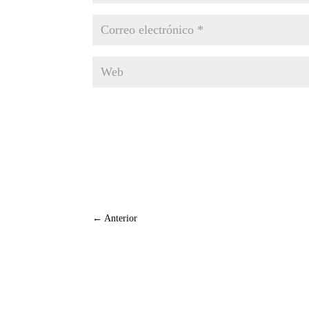
←
Anterior