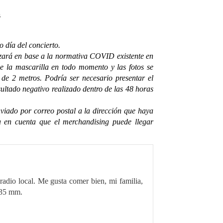
s
s
o día del concierto.
izará en base a la normativa COVID existente en
 de la mascarilla en todo momento y las fotos se
 de 2 metros. Podría ser necesario presentar el
ultado negativo realizado dentro de las 48 horas
nviado por correo postal a la dirección que haya
a en cuenta que el merchandising puede llegar
radio local. Me gusta comer bien, mi familia,
 35 mm.