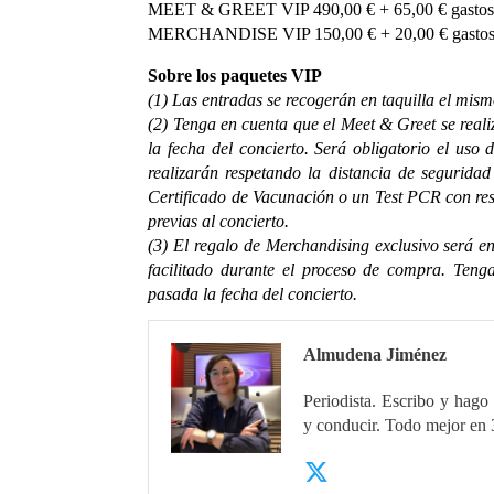
MEET & GREET VIP 490,00 € + 65,00 € gasto
MERCHANDISE VIP 150,00 € + 20,00 € gasto
Sobre los paquetes VIP
(1) Las entradas se recogerán en taquilla el mism
(2) Tenga en cuenta que el Meet & Greet se real
la fecha del concierto. Será obligatorio el uso
realizarán respetando la distancia de seguridad
Certificado de Vacunación o un Test PCR con res
previas al concierto.
(3) El regalo de Merchandising exclusivo será e
facilitado durante el proceso de compra. Teng
pasada la fecha del concierto.
Almudena Jiménez
Periodista. Escribo y hago 
y conducir. Todo mejor en