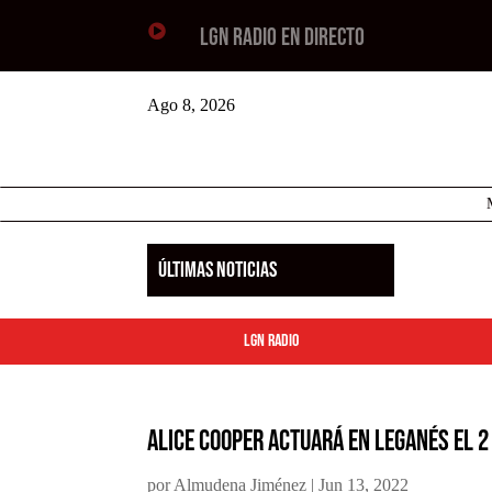

LGN RADIO EN DIRECTO
Ago 8, 2026
ÚLTIMAS NOTICIAS
LGN Radio
Alice Cooper actuará en Leganés el 2 
por
Almudena Jiménez
|
Jun 13, 2022