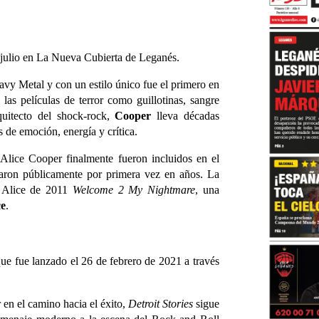
 julio en La Nueva Cubierta de Leganés.
avy Metal y con un estilo único fue el primero en
las películas de terror como guillotinas, sangre
quitecto del shock-rock,
Cooper
lleva décadas
 de emoción, energía y crítica.
Alice Cooper finalmente fueron incluidos en el
aron públicamente por primera vez en años. La
e Alice de 2011
Welcome 2 My Nightmare
, una
ce
.
que fue lanzado el 26 de febrero de 2021 a través
en el camino hacia el éxito,
Detroit Stories
sigue