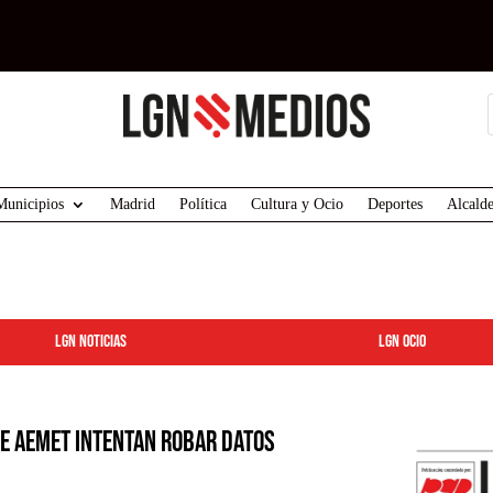
Municipios
Madrid
Política
Cultura y Ocio
Deportes
Alcalde
LGN Noticias
LGN ocio
de AEMET intentan robar datos