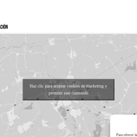
ación
Haz clic para aceptar cookies de marketing y
permitir este contenido
Para ofrecer l