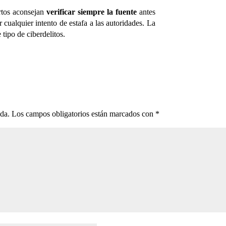
ertos aconsejan
verificar siempre la fuente
antes
cualquier intento de estafa a las autoridades. La
 tipo de ciberdelitos.
ada.
Los campos obligatorios están marcados con
*