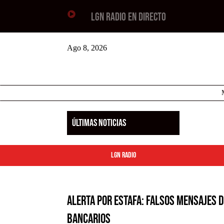

LGN RADIO EN DIRECTO
Ago 8, 2026
ÚLTIMAS NOTICIAS
LGN Radio
Alerta por estafa: falsos mensajes 
bancarios