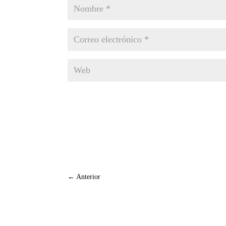
←
Anterior