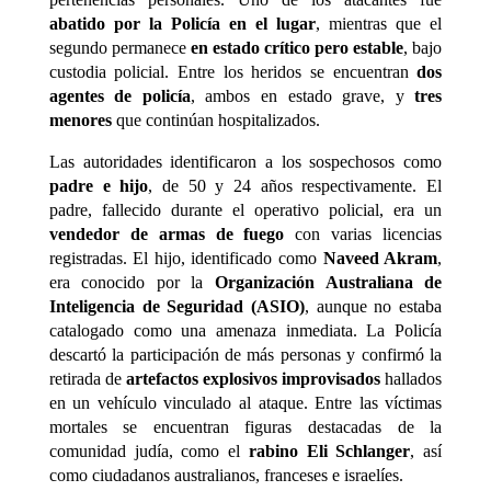
abatido por la Policía en el lugar
, mientras que el
segundo permanece
en estado crítico pero estable
, bajo
custodia policial. Entre los heridos se encuentran
dos
agentes de policía
, ambos en estado grave, y
tres
menores
que continúan hospitalizados.
Las autoridades identificaron a los sospechosos como
padre e hijo
, de 50 y 24 años respectivamente. El
padre, fallecido durante el operativo policial, era un
vendedor de armas de fuego
con varias licencias
registradas. El hijo, identificado como
Naveed Akram
,
era conocido por la
Organización Australiana de
Inteligencia de Seguridad (ASIO)
, aunque no estaba
catalogado como una amenaza inmediata. La Policía
descartó la participación de más personas y confirmó la
retirada de
artefactos explosivos improvisados
hallados
en un vehículo vinculado al ataque. Entre las víctimas
mortales se encuentran figuras destacadas de la
comunidad judía, como el
rabino Eli Schlanger
, así
como ciudadanos australianos, franceses e israelíes.